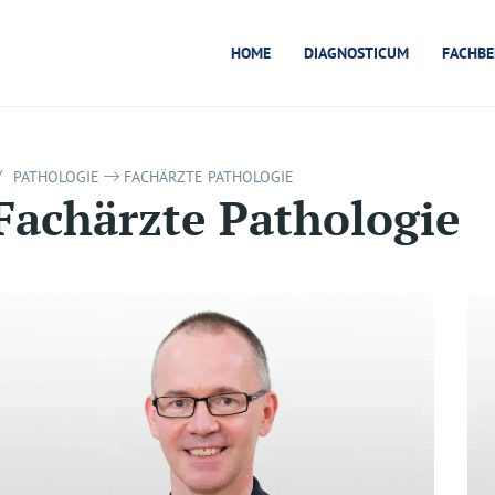
HOME
DIAGNOSTICUM
FACHBE
/
PATHOLOGIE
FACHÄRZTE PATHOLOGIE
Fachärzte Pathologie