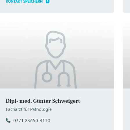
KONTAKT SPEICHERN
Dipl- med. Günter Schweigert
Facharzt für Pathologie
0371 83650-4110