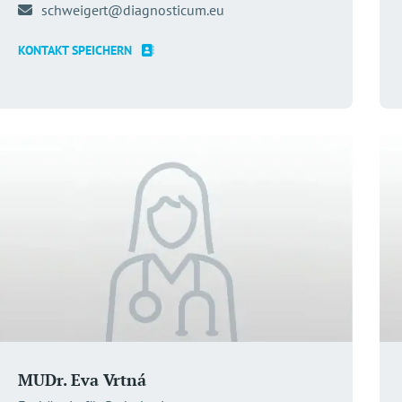
schweigert@diagnosticum.eu
KONTAKT SPEICHERN
MUDr. Eva Vrtná