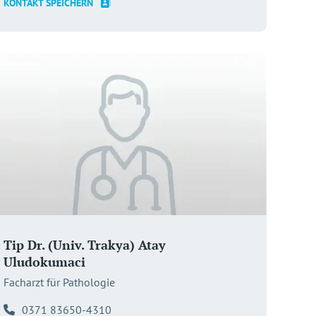
KONTAKT SPEICHERN
Tip Dr. (Univ. Trakya) Atay
Uludokumaci
Facharzt für Pathologie
0371 83650-4310