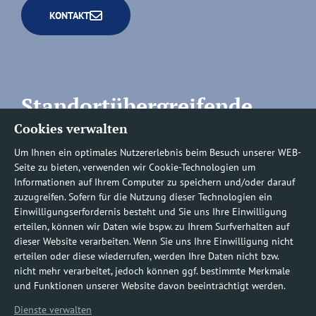
KONTAKT
Standortübergreifende
Cookies verwalten
Rufnummern
Um Ihnen ein optimales Nutzererlebnis beim Besuch unserer WEB-
Seite zu bieten, verwenden wir Cookie-Technologien um
Informationen auf Ihrem Computer zu speichern und/oder darauf
zuzugreifen. Sofern für die Nutzung dieser Technologien ein
Befundauskünfte/
Einwilligungserfordernis besteht und Sie uns Ihre Einwilligung
erteilen, können wir Daten wie bspw. zu Ihrem Surfverhalten auf
Nachforderungen
dieser Website verarbeiten. Wenn Sie uns Ihre Einwilligung nicht
erteilen oder diese wiederrufen, werden Ihre Daten nicht bzw.
nicht mehr verarbeitet, jedoch können ggf. bestimmte Merkmale
0800 1219100-10
und Funktionen unserer Website davon beeinträchtigt werden.
Dienste verwalten