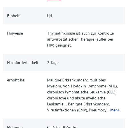
Einheit
U/l
Hinweise
Thymidinkinase ist auch zur Kontrolle
antivirostatischer Therapie (außer bei
HIV) geeignet.
Nachforderbarkeit
2 Tage
erhöht bei
Maligne Erkrankungen:, multiples
Myelom, Non-Hodgkin-Lymphome (NHL),
chronisch lymphatische Leukämie (CLL),
chronische und akute myeloische
Leukämie , , Benigne Erkrankungen:,
Virusinfektionen (CMV), Pneumocy…
Mehr
Methode
CLIA Fa. DiaSorin