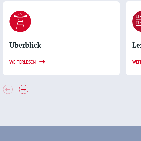
Überblick
Le
WEITERLESEN
WEI