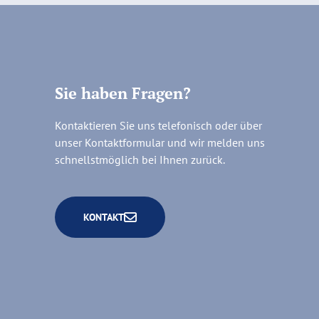
Sie haben Fragen?
Kontaktieren Sie uns telefonisch oder über
unser Kontaktformular und wir melden uns
schnellstmöglich bei Ihnen zurück.
KONTAKT