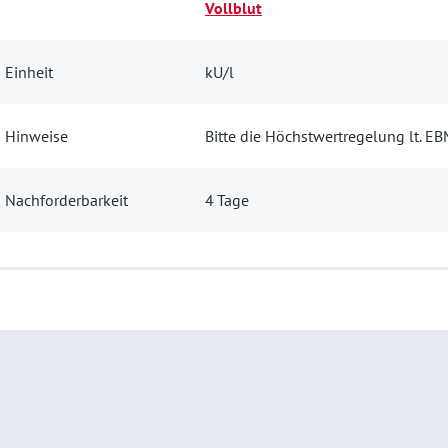
Vollblut
Einheit
kU/l
Hinweise
Bitte die Höchstwertregelung lt. E
Nachforderbarkeit
4 Tage