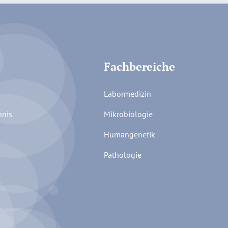
Fachbereiche
Labormedizin
hnis
Mikrobiologie
Humangenetik
Pathologie