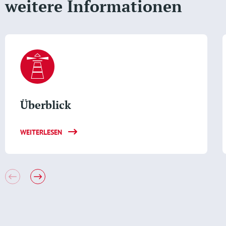
weitere Informationen
Überblick
WEITERLESEN