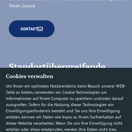
Ihnen zurück.
KONTAKT
Standortübergreifende
Cookies verwalten
Rufnummern
Um Ihnen ein optimales Nutzererlebnis beim Besuch unserer WEB-
Seite zu bieten, verwenden wir Cookie-Technologien um
Informationen auf Ihrem Computer zu speichern und/oder darauf
zuzugreifen. Sofern für die Nutzung dieser Technologien ein
Befundauskünfte/
Einwilligungserfordernis besteht und Sie uns Ihre Einwilligung
erteilen, können wir Daten wie bspw. zu Ihrem Surfverhalten auf
Nachforderungen
dieser Website verarbeiten. Wenn Sie uns Ihre Einwilligung nicht
erteilen oder diese wiederrufen, werden Ihre Daten nicht bzw.