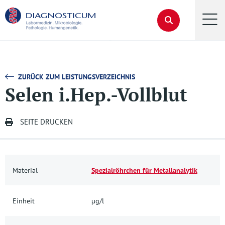
ZURÜCK ZUM LEISTUNGSVERZEICHNIS
Selen i.Hep.-Vollblut
SEITE DRUCKEN
Material
Spezialröhrchen für Metallanalytik
Einheit
µg/l