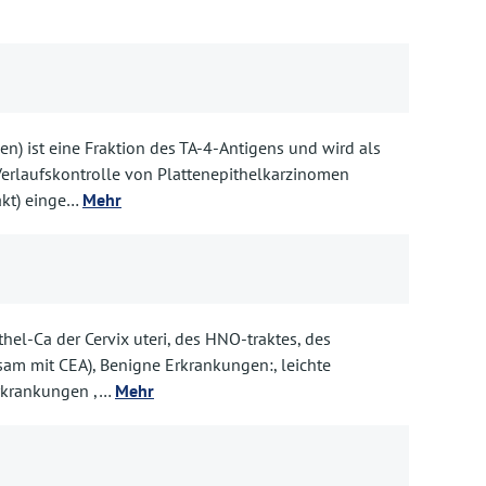
n) ist eine Fraktion des TA-4-Antigens und wird als
Verlaufskontrolle von Plattenepithelkarzinomen
akt) einge…
Mehr
hel-Ca der Cervix uteri, des HNO-traktes, des
am mit CEA), Benigne Erkrankungen:, leichte
Erkrankungen ,…
Mehr