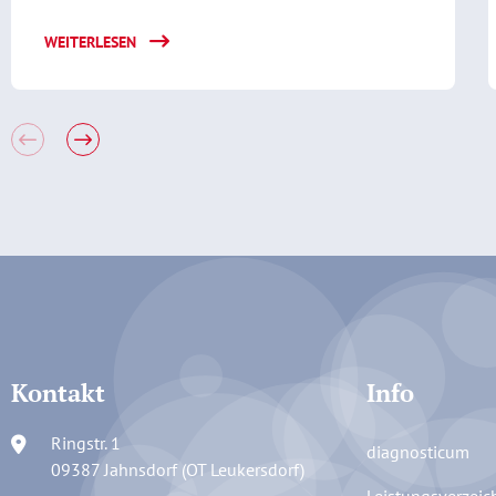
WEITERLESEN
Kontakt
Info
Ringstr. 1
diagnosticum
09387 Jahnsdorf (OT Leukersdorf)