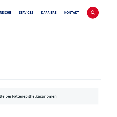
REICHE
SERVICES
KARRIERE
KONTAKT
lle bei Pattenepithelkarzinomen