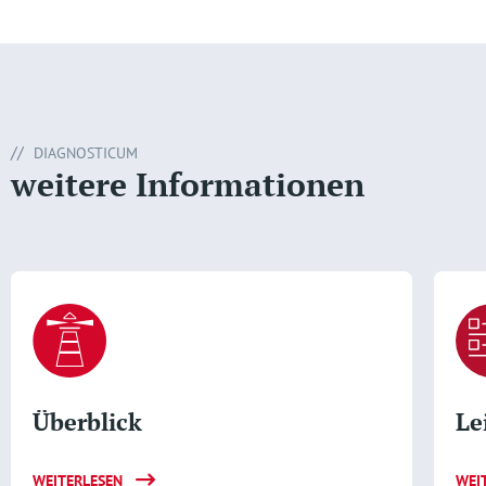
DIAGNOSTICUM
weitere Informationen
Überblick
Le
WEITERLESEN
WEI