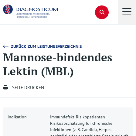
ZURÜCK ZUM LEISTUNGSVERZEICHNIS
Mannose-bindendes
Lektin (MBL)
SEITE DRUCKEN
Indikation
Immundefekt-Risikopatienten
Risikoabschätzung für chronische
Infektionen (z. B. Candida, Herpes
genitalis) oder protrahierte Sepsisverläufe