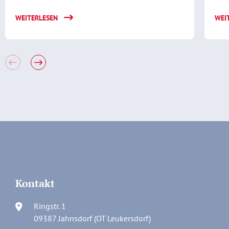
WEITERLESEN
WEI
Kontakt
Ringstr. 1
09387 Jahnsdorf (OT Leukersdorf)