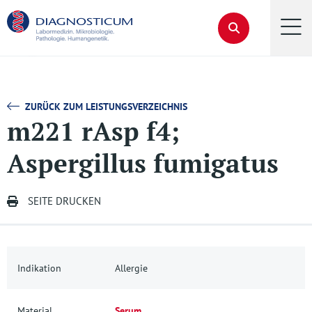
ZURÜCK ZUM LEISTUNGSVERZEICHNIS
m221 rAsp f4;
Aspergillus fumigatus
SEITE DRUCKEN
Indikation
Allergie
Material
Serum