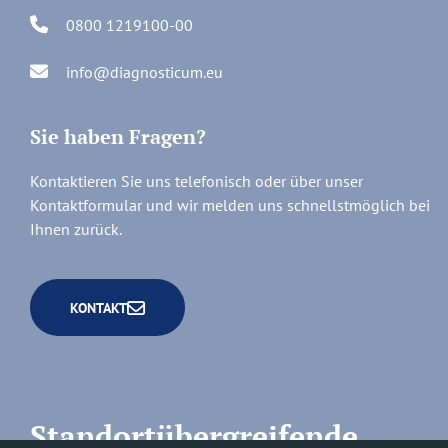
0800 1219100-00
info@diagnosticum.eu
Sie haben Fragen?
Kontaktieren Sie uns telefonisch oder über unser
Kontaktformular und wir melden uns schnellstmöglich bei
Ihnen zurück.
KONTAKT
Standortübergreifende