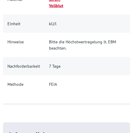
Vollblut
Einheit
kU/l
Hinweise
Bitte die Höchstwertregelung lt. EBM
beachten.
Nachforderbarkeit
7 Tage
Methode
FEIA