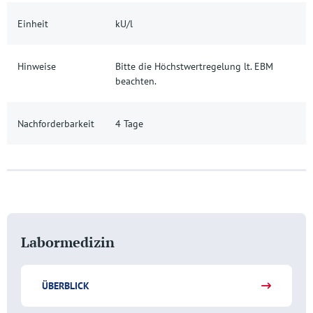
Einheit
kU/l
Hinweise
Bitte die Höchstwertregelung lt. EBM
beachten.
Nachforderbarkeit
4 Tage
Labormedizin
ÜBERBLICK