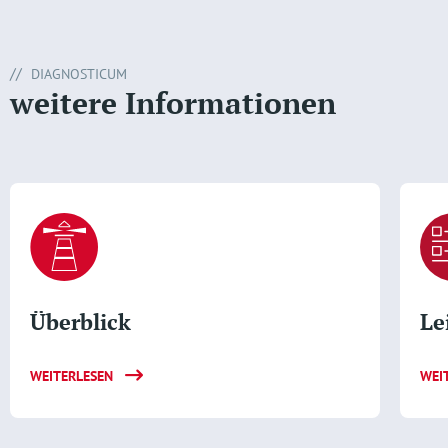
DIAGNOSTICUM
weitere Informationen
Überblick
Le
WEITERLESEN
WEI