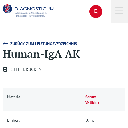
ZURÜCK ZUM LEISTUNGSVERZEICHNIS
Human-IgA AK
SEITE DRUCKEN
Material
Serum
Vollblut
Einheit
U/ml