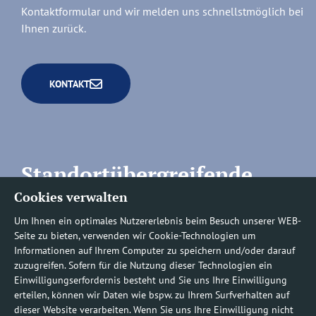
Kontaktformular und wir melden uns schnellstmöglich bei
Ihnen zurück.
KONTAKT
Standortübergreifende
Cookies verwalten
Rufnummern
Um Ihnen ein optimales Nutzererlebnis beim Besuch unserer WEB-
Seite zu bieten, verwenden wir Cookie-Technologien um
Informationen auf Ihrem Computer zu speichern und/oder darauf
zuzugreifen. Sofern für die Nutzung dieser Technologien ein
Befundauskünfte/
Einwilligungserfordernis besteht und Sie uns Ihre Einwilligung
erteilen, können wir Daten wie bspw. zu Ihrem Surfverhalten auf
Nachforderungen
dieser Website verarbeiten. Wenn Sie uns Ihre Einwilligung nicht