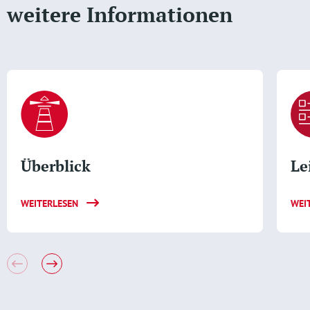
weitere Informationen
Überblick
Le
WEITERLESEN
WEI