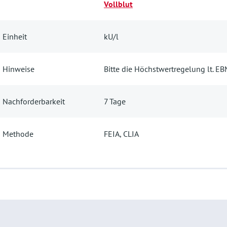
Vollblut
Einheit
kU/l
Hinweise
Bitte die Höchstwertregelung lt. E
Nachforderbarkeit
7 Tage
Methode
FEIA, CLIA