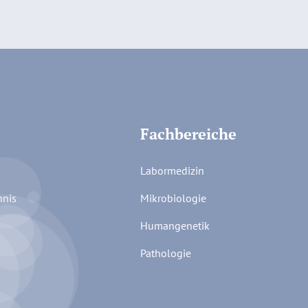
Fachbereiche
Labormedizin
hnis
Mikrobiologie
Humangenetik
Pathologie