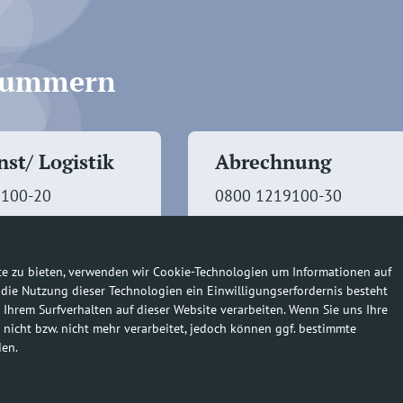
fnummern
st/ Logistik
Abrechnung
9100-20
0800 1219100-30
te zu bieten, verwenden wir Cookie-Technologien um Informationen auf
 die Nutzung dieser Technologien ein Einwilligungserfordernis besteht
 Ihrem Surfverhalten auf dieser Website verarbeiten. Wenn Sie uns Ihre
 nicht bzw. nicht mehr verarbeitet, jedoch können ggf. bestimmte
den.