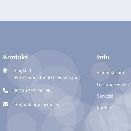
Kontakt
Info
Ringstr. 1
diagnosticum
09387 Jahnsdorf (OT Leukersdorf)
Leistungsverzeic
0800 1219100-00
Services
info@diagnosticum.eu
Karriere