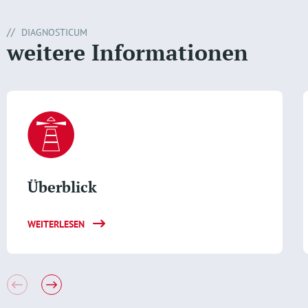
DIAGNOSTICUM
weitere Informationen
Überblick
WEITERLESEN