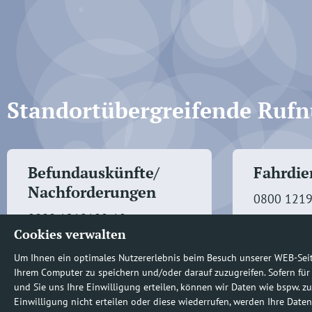
Standortübergreifende Ru
Befundauskünfte/
Fahrdien
Nachforderungen
0800 121
0800 1219100-10
Cookies verwalten
Um Ihnen ein optimales Nutzererlebnis beim Besuch unserer WEB-Sei
Ihrem Computer zu speichern und/oder darauf zuzugreifen. Sofern für
und Sie uns Ihre Einwilligung erteilen, können wir Daten wie bspw. zu
Einwilligung nicht erteilen oder diese wiederrufen, werden Ihre Daten