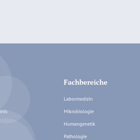
Fachbereiche
Labormedizin
hnis
Mikrobiologie
Humangenetik
Pathologie