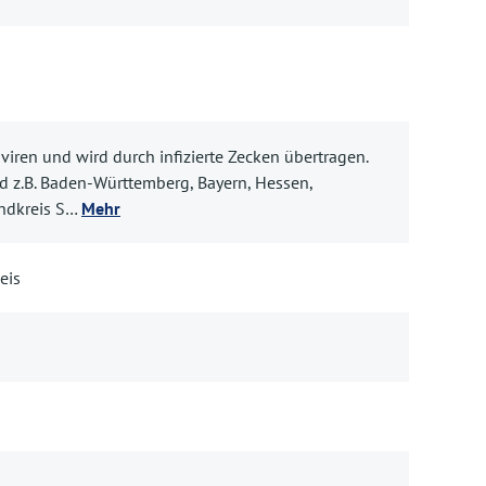
iren und wird durch infizierte Zecken übertragen.
d z.B. Baden-Württemberg, Bayern, Hessen,
andkreis S…
Mehr
eis