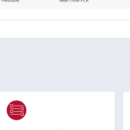
Methode
Real-Time PCR