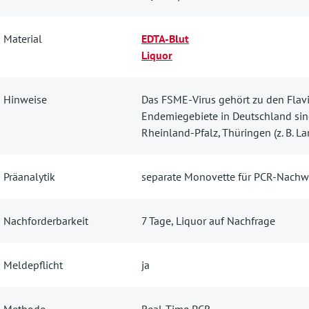
Material
EDTA-Blut
Liquor
Hinweise
Das FSME-Virus gehört zu den Flaviv
Endemiegebiete in Deutschland sin
Rheinland-Pfalz, Thüringen (z. B. L
Präanalytik
separate Monovette für PCR-Nachw
Nachforderbarkeit
7 Tage, Liquor auf Nachfrage
Meldepflicht
ja