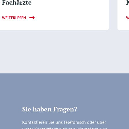
Fachärzte
WEITERLESEN
W
Sie haben Fragen?
Kontaktieren Sie uns telefonisch oder über