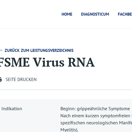
HOME
DIAGNOSTICUM
FACHBE
ZURÜCK ZUM LEISTUNGSVERZEICHNIS
FSME Virus RNA
SEITE DRUCKEN
Indikation
Beginn: grippeähnliche Symptome
Nach einem kurzen symptomfreien In
spezifischen neurologischen Manife
Myelitis).