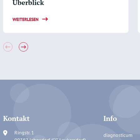
Überblick
WEITERLESEN
Kontakt
Info
Ringstr. 1
diagnosticum