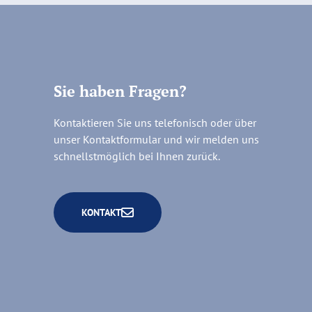
Sie haben Fragen?
Kontaktieren Sie uns telefonisch oder über
unser Kontaktformular und wir melden uns
schnellstmöglich bei Ihnen zurück.
KONTAKT