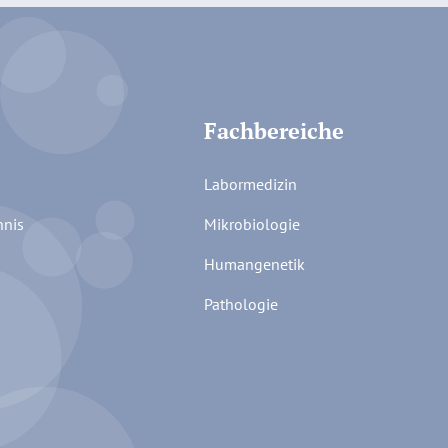
Fachbereiche
Labormedizin
hnis
Mikrobiologie
Humangenetik
Pathologie