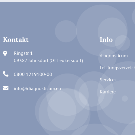
Kontakt
Info
Ringstr. 1
diagnosticum
09387 Jahnsdorf (OT Leukersdorf)
Leistungsverzeic
0800 1219100-00
Services
info@diagnosticum.eu
Karriere