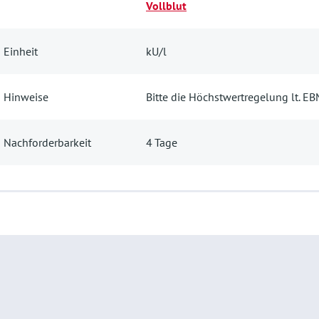
Vollblut
Einheit
kU/l
Hinweise
Bitte die Höchstwertregelung lt. E
Nachforderbarkeit
4 Tage