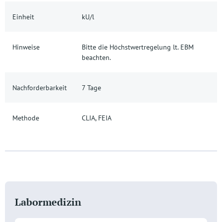
Einheit
kU/l
Hinweise
Bitte die Höchstwertregelung lt. EBM
beachten.
Nachforderbarkeit
7 Tage
Methode
CLIA, FEIA
Labormedizin