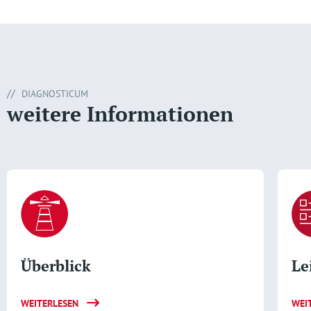
DIAGNOSTICUM
weitere Informationen
Überblick
Le
WEITERLESEN
WEI