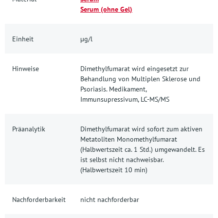
Serum (ohne Gel)
Einheit
µg/l
Hinweise
Dimethylfumarat wird eingesetzt zur
Behandlung von Multiplen Sklerose und
Psoriasis. Medikament,
Immunsupressivum, LC-MS/MS
Präanalytik
Dimethylfumarat wird sofort zum aktiven
Metatoliten Monomethylfumarat
(Halbwertszeit ca. 1 Std.) umgewandelt. Es
ist selbst nicht nachweisbar.
(Halbwertszeit 10 min)
Nachforderbarkeit
nicht nachforderbar