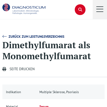
ZURÜCK ZUM LEISTUNGSVERZEICHNIS
Dimethylfumarat als
Monomethylfumarat
SEITE DRUCKEN
Indikation
Multiple Sklerose, Psoriasis
Material
Serum