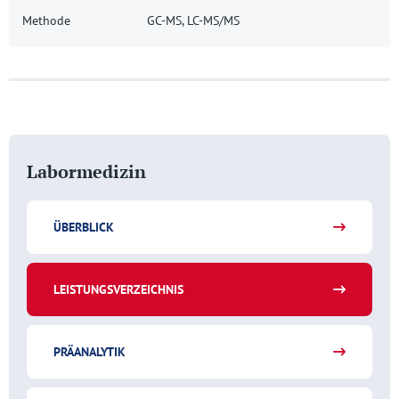
Methode
GC-MS, LC-MS/MS
Labormedizin
ÜBERBLICK
LEISTUNGSVERZEICHNIS
PRÄANALYTIK