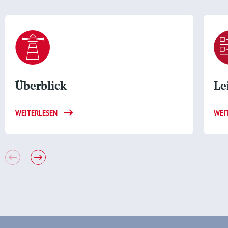
Überblick
Le
WEITERLESEN
WEI