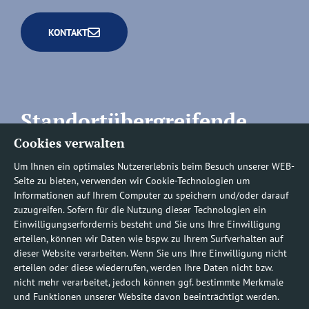
KONTAKT
Standortübergreifende
Cookies verwalten
Rufnummern
Um Ihnen ein optimales Nutzererlebnis beim Besuch unserer WEB-
Seite zu bieten, verwenden wir Cookie-Technologien um
Informationen auf Ihrem Computer zu speichern und/oder darauf
zuzugreifen. Sofern für die Nutzung dieser Technologien ein
Befundauskünfte/
Einwilligungserfordernis besteht und Sie uns Ihre Einwilligung
erteilen, können wir Daten wie bspw. zu Ihrem Surfverhalten auf
Nachforderungen
dieser Website verarbeiten. Wenn Sie uns Ihre Einwilligung nicht
erteilen oder diese wiederrufen, werden Ihre Daten nicht bzw.
nicht mehr verarbeitet, jedoch können ggf. bestimmte Merkmale
0800 1219100-10
und Funktionen unserer Website davon beeinträchtigt werden.