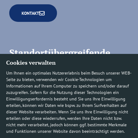
KONTAKT
Standortübergreifende
Cookies verwalten
Rufnummern
Um Ihnen ein optimales Nutzererlebnis beim Besuch unserer WEB-
Seite zu bieten, verwenden wir Cookie-Technologien um
Informationen auf Ihrem Computer zu speichern und/oder darauf
zuzugreifen. Sofern für die Nutzung dieser Technologien ein
Befundauskünfte/
Einwilligungserfordernis besteht und Sie uns Ihre Einwilligung
erteilen, können wir Daten wie bspw. zu Ihrem Surfverhalten auf
Nachforderungen
dieser Website verarbeiten. Wenn Sie uns Ihre Einwilligung nicht
erteilen oder diese wiederrufen, werden Ihre Daten nicht bzw.
nicht mehr verarbeitet, jedoch können ggf. bestimmte Merkmale
0800 1219100-10
und Funktionen unserer Website davon beeinträchtigt werden.