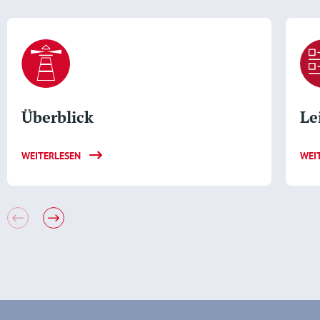
Überblick
Le
WEITERLESEN
WEI