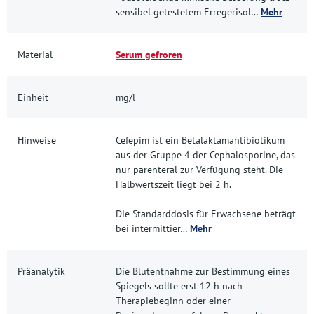
sensibel getestetem Erregerisol…
Mehr
Material
Serum gefroren
Einheit
mg/l
Hinweise
Cefepim ist ein Betalaktamantibiotikum
aus der Gruppe 4 der Cephalosporine, das
nur parenteral zur Verfügung steht. Die
Halbwertszeit liegt bei 2 h.
Die Standarddosis für Erwachsene beträgt
bei intermittier…
Mehr
Präanalytik
Die Blutentnahme zur Bestimmung eines
Spiegels sollte erst 12 h nach
Therapiebeginn oder einer