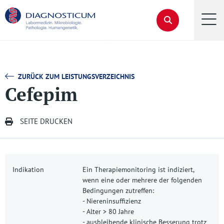
ZURÜCK ZUM LEISTUNGSVERZEICHNIS
Cefepim
SEITE DRUCKEN
Indikation
Ein Therapiemonitoring ist indiziert,
wenn eine oder mehrere der folgenden
Bedingungen zutreffen:
- Niereninsuffizienz
- Alter > 80 Jahre
- ausbleibende klinische Besserung trotz