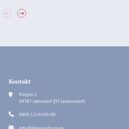
Kontakt
Ringstr. 1
09387 Jahnsdorf (OT Leukersdorf)
0800 1219100-00
info@diagnosticum.eu