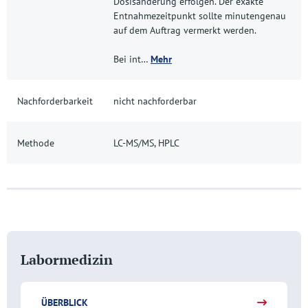
Dosisänderung erfolgen. Der exakte
Entnahmezeitpunkt sollte minutengenau
auf dem Auftrag vermerkt werden.
Bei int…
Mehr
Nachforderbarkeit
nicht nachforderbar
Methode
LC-MS/MS, HPLC
Labormedizin
ÜBERBLICK