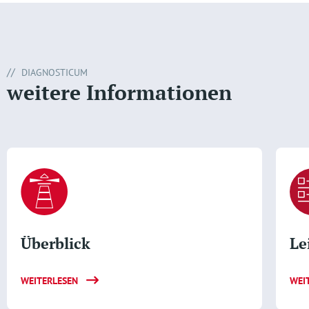
DIAGNOSTICUM
weitere Informationen
Überblick
Le
WEITERLESEN
WEI