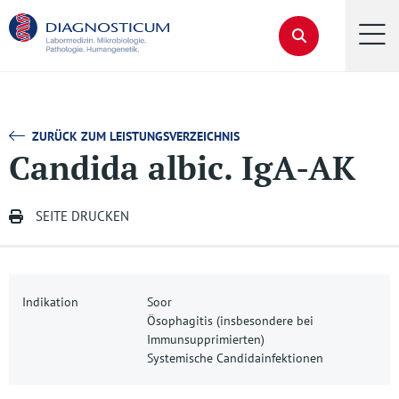
ZURÜCK ZUM LEISTUNGSVERZEICHNIS
Candida albic. IgA-AK
SEITE DRUCKEN
Indikation
Soor
Ösophagitis (insbesondere bei
Immunsupprimierten)
Systemische Candidainfektionen