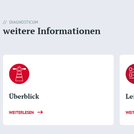
DIAGNOSTICUM
weitere Informationen
Überblick
Le
WEITERLESEN
WEI