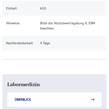
Einheit
kU/l
Hinweise
Bitte die Höchstwertregelung lt. EBM
beachten.
Nachforderbarkeit
4 Tage
Labormedizin
ÜBERBLICK