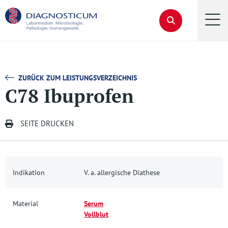
ZURÜCK ZUM LEISTUNGSVERZEICHNIS
C78 Ibuprofen
SEITE DRUCKEN
Indikation
V. a. allergische Diathese
Material
Serum
Vollblut