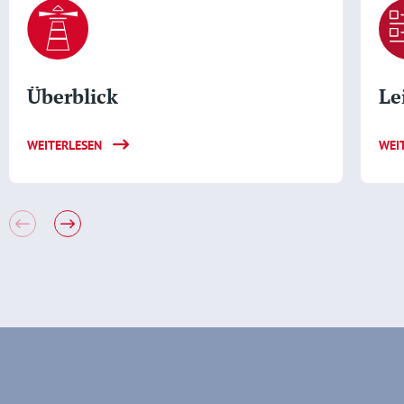
Überblick
Le
WEITERLESEN
WEI