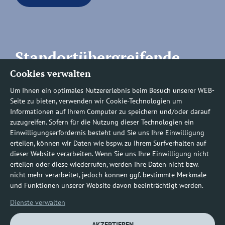
Standortübergreifende
Cookies verwalten
Rufnummern
Um Ihnen ein optimales Nutzererlebnis beim Besuch unserer WEB-
Seite zu bieten, verwenden wir Cookie-Technologien um
Informationen auf Ihrem Computer zu speichern und/oder darauf
zuzugreifen. Sofern für die Nutzung dieser Technologien ein
Befundauskünfte/
Einwilligungserfordernis besteht und Sie uns Ihre Einwilligung
erteilen, können wir Daten wie bspw. zu Ihrem Surfverhalten auf
Nachforderungen
dieser Website verarbeiten. Wenn Sie uns Ihre Einwilligung nicht
erteilen oder diese wiederrufen, werden Ihre Daten nicht bzw.
nicht mehr verarbeitet, jedoch können ggf. bestimmte Merkmale
0800 1219100-10
und Funktionen unserer Website davon beeinträchtigt werden.
Dienste verwalten
AKZEPTIEREN