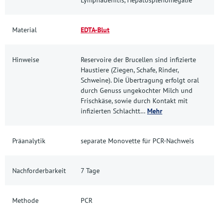
Material
EDTA-Blut
Hinweise
Reservoire der Brucellen sind infizierte
Haustiere (Ziegen, Schafe, Rinder,
Schweine). Die Übertragung erfolgt oral
durch Genuss ungekochter Milch und
Frischkäse, sowie durch Kontakt mit
infizierten Schlachtt…
Mehr
Präanalytik
separate Monovette für PCR-Nachweis
Nachforderbarkeit
7 Tage
Methode
PCR