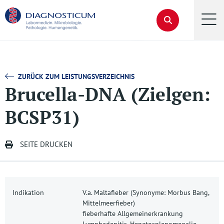
ZURÜCK ZUM LEISTUNGSVERZEICHNIS
Brucella-DNA (Zielgen:
BCSP31)
SEITE DRUCKEN
Indikation
V.a. Maltafieber (Synonyme: Morbus Bang,
Mittelmeerfieber)
fieberhafte Allgemeinerkrankung
Lymphadenitis, Hepatosplenomegalie