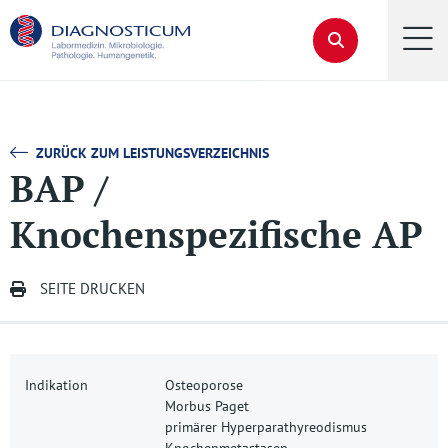
ZURÜCK ZUM LEISTUNGSVERZEICHNIS
BAP /
Knochenspezifische AP
SEITE DRUCKEN
Indikation
Osteoporose
Morbus Paget
primärer Hyperparathyreodismus
Knochenmetastasen