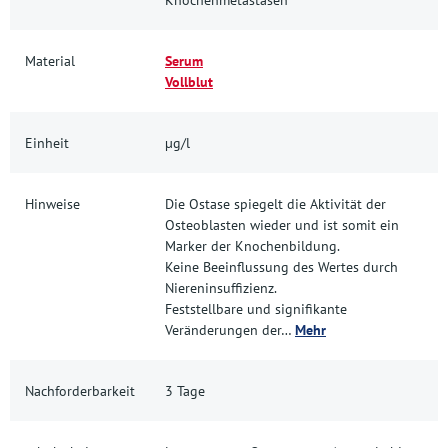
Material
Serum
Vollblut
Einheit
µg/l
Hinweise
Die Ostase spiegelt die Aktivität der
Osteoblasten wieder und ist somit ein
Marker der Knochenbildung.
Keine Beeinflussung des Wertes durch
Niereninsuffizienz.
Feststellbare und signifikante
Veränderungen der…
Mehr
Nachforderbarkeit
3 Tage