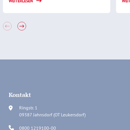
WEITERLESEN
WEI
Kontakt
Ringstr. 1
09387 Jahnsdorf (OT Leukersdorf)
0800 1219100-00