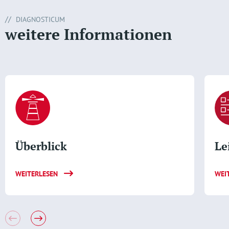
DIAGNOSTICUM
weitere Informationen
Überblick
Le
WEITERLESEN
WEI