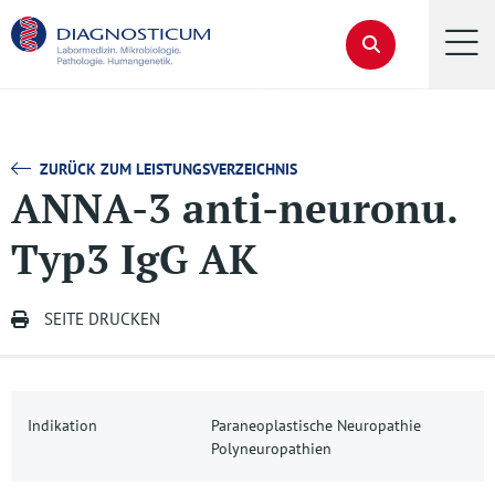
ZURÜCK ZUM LEISTUNGSVERZEICHNIS
ANNA-3 anti-neuronu.
Typ3 IgG AK
SEITE DRUCKEN
Indikation
Paraneoplastische Neuropathie
Polyneuropathien