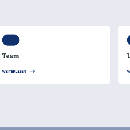
Team
WEITERLESEN
W