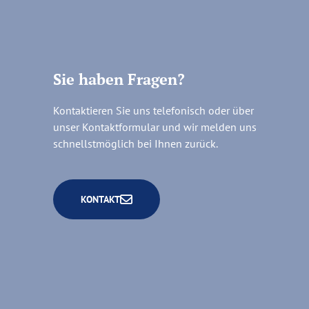
Sie haben Fragen?
Kontaktieren Sie uns telefonisch oder über
unser Kontaktformular und wir melden uns
schnellstmöglich bei Ihnen zurück.
KONTAKT