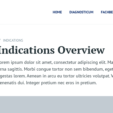
HOME
DIAGNOSTICUM
FACHBE
/
INDICATIONS
Indications Overview
orem ipsum dolor sit amet, consectetur adipiscing elit. Ma
rna sagittis. Morbi congue tortor non sem bibendum, ege
gestas lorem. Aenean in arcu eu tortor ultricies volutpat.
enenatis dui. Integer pretium nec eros in pretium.