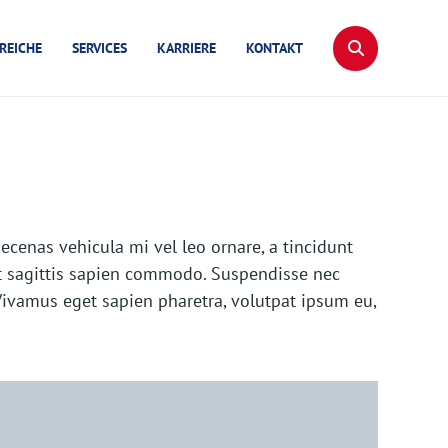
REICHE
SERVICES
KARRIERE
KONTAKT
ecenas vehicula mi vel leo ornare, a tincidunt
t sagittis sapien commodo. Suspendisse nec
 Vivamus eget sapien pharetra, volutpat ipsum eu,