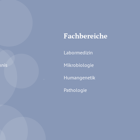
Fachbereiche
Labormedizin
hnis
Mikrobiologie
Humangenetik
Pathologie