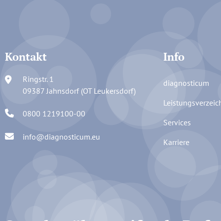
Kontakt
Info
Ringstr. 1
diagnosticum
09387 Jahnsdorf (OT Leukersdorf)
Leistungsverzeic
0800 1219100-00
Services
info@diagnosticum.eu
Karriere