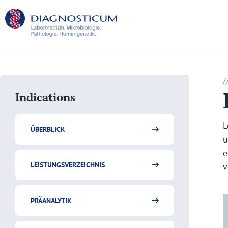
/
Indications
L
ÜBERBLICK
u
e
LEISTUNGSVERZEICHNIS
v
PRÄANALYTIK