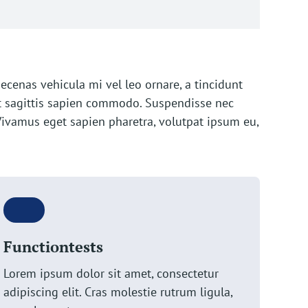
ecenas vehicula mi vel leo ornare, a tincidunt
t sagittis sapien commodo. Suspendisse nec
 Vivamus eget sapien pharetra, volutpat ipsum eu,
Functiontests
Lorem ipsum dolor sit amet, consectetur
adipiscing elit. Cras molestie rutrum ligula,