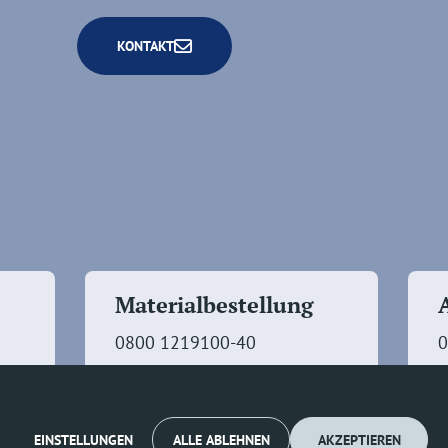
KONTAKT
Materialbestellung
0800 1219100-40
0
EINSTELLUNGEN
ALLE ABLEHNEN
AKZEPTIEREN