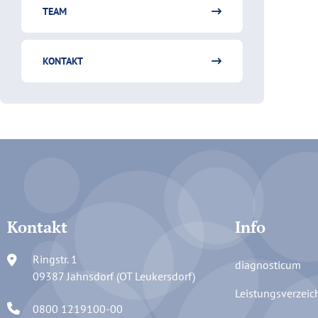
TEAM
KONTAKT
Kontakt
Info
Ringstr. 1
diagnosticum
09387 Jahnsdorf (OT Leukersdorf)
Leistungsverzeic
0800 1219100-00