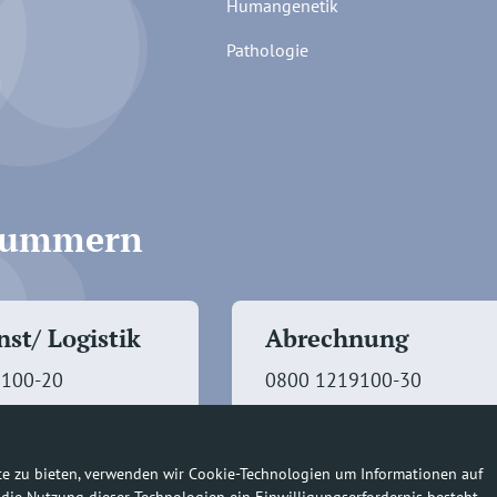
Humangenetik
Pathologie
fnummern
st/ Logistik
Abrechnung
9100-20
0800 1219100-30
te zu bieten, verwenden wir Cookie-Technologien um Informationen auf