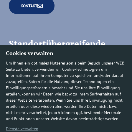
KONTAKT
Standortübergreifende
Cookies verwalten
Rufnummern
Um Ihnen ein optimales Nutzererlebnis beim Besuch unserer WEB-
Seite zu bieten, verwenden wir Cookie-Technologien um
Informationen auf Ihrem Computer zu speichern und/oder darauf
zuzugreifen. Sofern für die Nutzung dieser Technologien ein
Befundauskünfte/
Einwilligungserfordernis besteht und Sie uns Ihre Einwilligung
erteilen, können wir Daten wie bspw. zu Ihrem Surfverhalten auf
Nachforderungen
dieser Website verarbeiten. Wenn Sie uns Ihre Einwilligung nicht
erteilen oder diese wiederrufen, werden Ihre Daten nicht bzw.
nicht mehr verarbeitet, jedoch können ggf. bestimmte Merkmale
0800 1219100-10
und Funktionen unserer Website davon beeinträchtigt werden.
Dienste verwalten