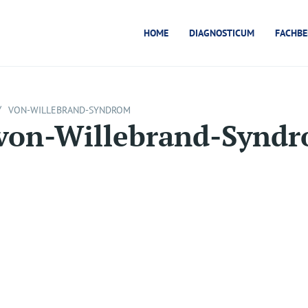
HOME
DIAGNOSTICUM
FACHBE
/
VON-WILLEBRAND-SYNDROM
von-Willebrand-Synd