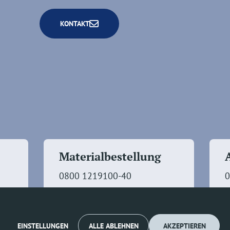
KONTAKT
Materialbestellung
0800 1219100-40
0
EINSTELLUNGEN
ALLE ABLEHNEN
AKZEPTIEREN