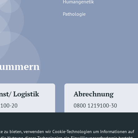
Humangenetik
Pathologie
fnummern
st/ Logistik
Abrechnung
9100-20
0800 1219100-30
te zu bieten, verwenden wir Cookie-Technologien um Informationen auf