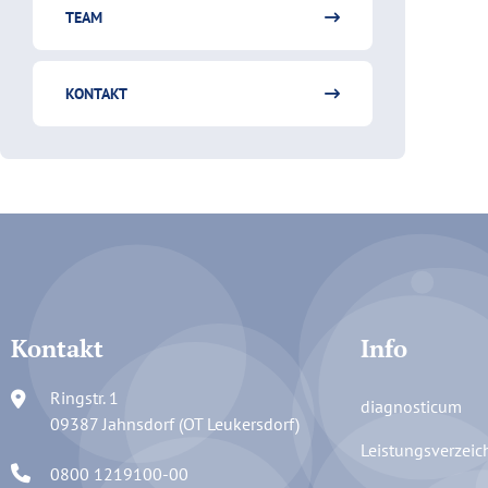
TEAM
KONTAKT
Kontakt
Info
Ringstr. 1
diagnosticum
09387 Jahnsdorf (OT Leukersdorf)
Leistungsverzeic
0800 1219100-00