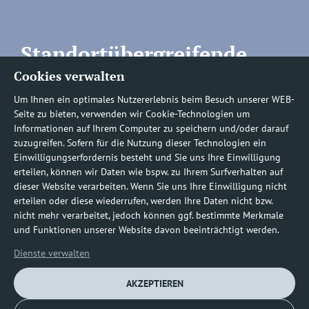
Standortübergreifende
Cookies verwalten
Rufnummern
Um Ihnen ein optimales Nutzererlebnis beim Besuch unserer WEB-
Seite zu bieten, verwenden wir Cookie-Technologien um
Informationen auf Ihrem Computer zu speichern und/oder darauf
zuzugreifen. Sofern für die Nutzung dieser Technologien ein
Befundauskünfte/
Einwilligungserfordernis besteht und Sie uns Ihre Einwilligung
erteilen, können wir Daten wie bspw. zu Ihrem Surfverhalten auf
Nachforderungen
dieser Website verarbeiten. Wenn Sie uns Ihre Einwilligung nicht
erteilen oder diese wiederrufen, werden Ihre Daten nicht bzw.
nicht mehr verarbeitet, jedoch können ggf. bestimmte Merkmale
0800 1219100-10
und Funktionen unserer Website davon beeinträchtigt werden.
Dienste verwalten
AKZEPTIEREN