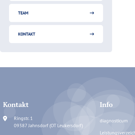
TEAM
KONTAKT
Kontakt
Info
Ringstr. 1
diagnosticum
09387 Jahnsdorf (OT Leukersdorf)
Leistungsverzeic