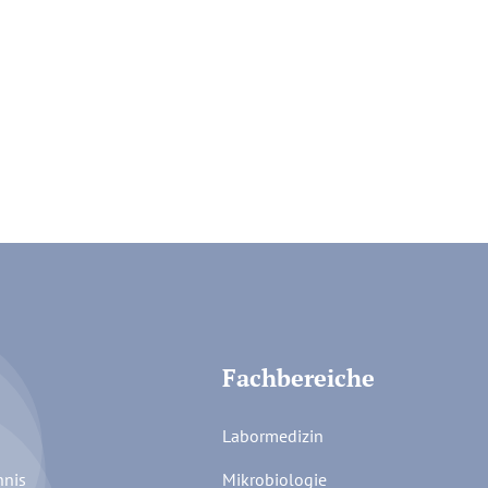
Fachbereiche
Labormedizin
hnis
Mikrobiologie