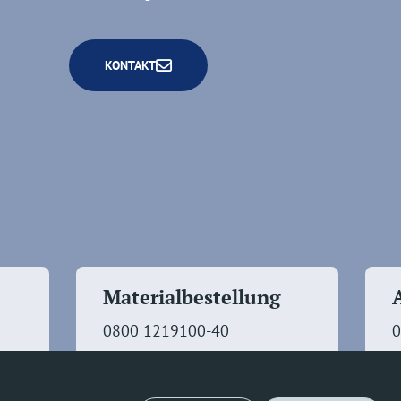
KONTAKT
Materialbestellung
0800 1219100-40
0