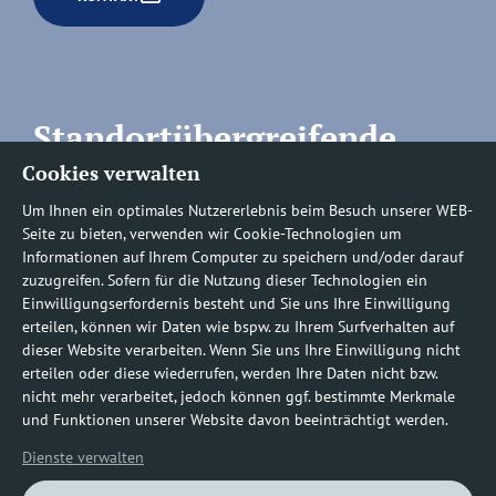
Standortübergreifende
Cookies verwalten
Rufnummern
Um Ihnen ein optimales Nutzererlebnis beim Besuch unserer WEB-
Seite zu bieten, verwenden wir Cookie-Technologien um
Informationen auf Ihrem Computer zu speichern und/oder darauf
zuzugreifen. Sofern für die Nutzung dieser Technologien ein
Befundauskünfte/
Einwilligungserfordernis besteht und Sie uns Ihre Einwilligung
erteilen, können wir Daten wie bspw. zu Ihrem Surfverhalten auf
Nachforderungen
dieser Website verarbeiten. Wenn Sie uns Ihre Einwilligung nicht
erteilen oder diese wiederrufen, werden Ihre Daten nicht bzw.
nicht mehr verarbeitet, jedoch können ggf. bestimmte Merkmale
0800 1219100-10
und Funktionen unserer Website davon beeinträchtigt werden.
Dienste verwalten