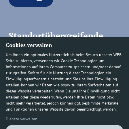
Standortübergreifende
Cookies verwalten
Rufnummern
Um Ihnen ein optimales Nutzererlebnis beim Besuch unserer WEB-
Seite zu bieten, verwenden wir Cookie-Technologien um
Informationen auf Ihrem Computer zu speichern und/oder darauf
zuzugreifen. Sofern für die Nutzung dieser Technologien ein
Befundauskünfte/
Einwilligungserfordernis besteht und Sie uns Ihre Einwilligung
erteilen, können wir Daten wie bspw. zu Ihrem Surfverhalten auf
Nachforderungen
dieser Website verarbeiten. Wenn Sie uns Ihre Einwilligung nicht
erteilen oder diese wiederrufen, werden Ihre Daten nicht bzw.
nicht mehr verarbeitet, jedoch können ggf. bestimmte Merkmale
0800 1219100-10
und Funktionen unserer Website davon beeinträchtigt werden.
Dienste verwalten