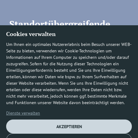
Standortübergreifende
Cookies verwalten
Rufnummern
Um Ihnen ein optimales Nutzererlebnis beim Besuch unserer WEB-
Seite zu bieten, verwenden wir Cookie-Technologien um
Informationen auf Ihrem Computer zu speichern und/oder darauf
zuzugreifen. Sofern für die Nutzung dieser Technologien ein
Befundauskünfte/
Einwilligungserfordernis besteht und Sie uns Ihre Einwilligung
erteilen, können wir Daten wie bspw. zu Ihrem Surfverhalten auf
Nachforderungen
dieser Website verarbeiten. Wenn Sie uns Ihre Einwilligung nicht
erteilen oder diese wiederrufen, werden Ihre Daten nicht bzw.
nicht mehr verarbeitet, jedoch können ggf. bestimmte Merkmale
0800 1219100-10
und Funktionen unserer Website davon beeinträchtigt werden.
Dienste verwalten
AKZEPTIEREN