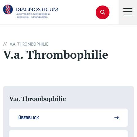
//
V.A. THROMBOPHILIE
V.a. Thrombophilie
V.a. Thrombophilie
ÜBERBLICK