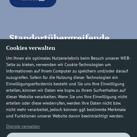
Standortübergreifende
Cookies verwalten
Rufnummern
Um Ihnen ein optimales Nutzererlebnis beim Besuch unserer WEB-
Seite zu bieten, verwenden wir Cookie-Technologien um
Informationen auf Ihrem Computer zu speichern und/oder darauf
zuzugreifen. Sofern für die Nutzung dieser Technologien ein
Befundauskünfte/
Einwilligungserfordernis besteht und Sie uns Ihre Einwilligung
erteilen, können wir Daten wie bspw. zu Ihrem Surfverhalten auf
Nachforderungen
dieser Website verarbeiten. Wenn Sie uns Ihre Einwilligung nicht
erteilen oder diese wiederrufen, werden Ihre Daten nicht bzw.
nicht mehr verarbeitet, jedoch können ggf. bestimmte Merkmale
0800 1219100-10
und Funktionen unserer Website davon beeinträchtigt werden.
Dienste verwalten