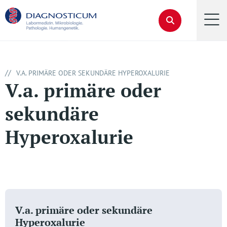
//
V.A. PRIMÄRE ODER SEKUNDÄRE HYPEROXALURIE
V.a. primäre oder
sekundäre
Hyperoxalurie
V.a. primäre oder sekundäre
Hyperoxalurie