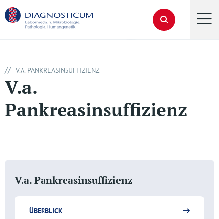
//
V.A. PANKREASINSUFFIZIENZ
V.a.
Pankreasinsuffizienz
V.a. Pankreasinsuffizienz
ÜBERBLICK