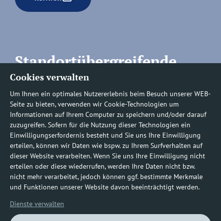
Standortübergreifende
Cookies verwalten
Rufnummern
Um Ihnen ein optimales Nutzererlebnis beim Besuch unserer WEB-
Seite zu bieten, verwenden wir Cookie-Technologien um
Informationen auf Ihrem Computer zu speichern und/oder darauf
zuzugreifen. Sofern für die Nutzung dieser Technologien ein
Befundauskünfte/
Einwilligungserfordernis besteht und Sie uns Ihre Einwilligung
erteilen, können wir Daten wie bspw. zu Ihrem Surfverhalten auf
Nachforderungen
dieser Website verarbeiten. Wenn Sie uns Ihre Einwilligung nicht
erteilen oder diese wiederrufen, werden Ihre Daten nicht bzw.
nicht mehr verarbeitet, jedoch können ggf. bestimmte Merkmale
0800 1219100-10
und Funktionen unserer Website davon beeinträchtigt werden.
Dienste verwalten