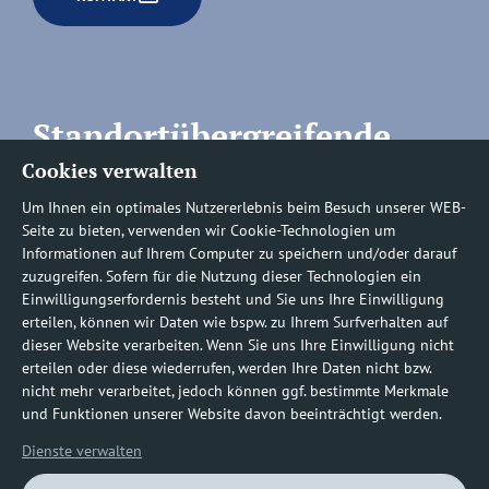
Standortübergreifende
Cookies verwalten
Rufnummern
Um Ihnen ein optimales Nutzererlebnis beim Besuch unserer WEB-
Seite zu bieten, verwenden wir Cookie-Technologien um
Informationen auf Ihrem Computer zu speichern und/oder darauf
zuzugreifen. Sofern für die Nutzung dieser Technologien ein
Befundauskünfte/
Einwilligungserfordernis besteht und Sie uns Ihre Einwilligung
erteilen, können wir Daten wie bspw. zu Ihrem Surfverhalten auf
Nachforderungen
dieser Website verarbeiten. Wenn Sie uns Ihre Einwilligung nicht
erteilen oder diese wiederrufen, werden Ihre Daten nicht bzw.
nicht mehr verarbeitet, jedoch können ggf. bestimmte Merkmale
0800 1219100-10
und Funktionen unserer Website davon beeinträchtigt werden.
Dienste verwalten