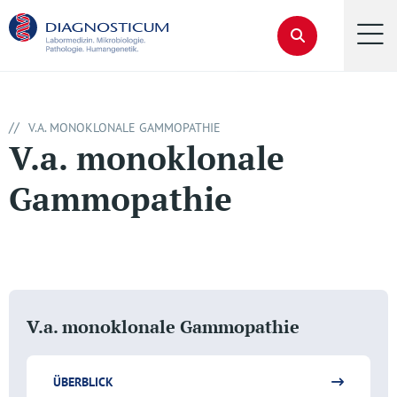
//
V.A. MONOKLONALE GAMMOPATHIE
V.a. monoklonale
Gammopathie
V.a. monoklonale Gammopathie
ÜBERBLICK