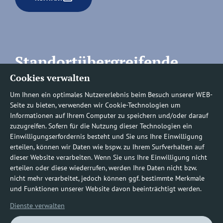
Standortübergreifende
Cookies verwalten
Rufnummern
Um Ihnen ein optimales Nutzererlebnis beim Besuch unserer WEB-
Seite zu bieten, verwenden wir Cookie-Technologien um
Informationen auf Ihrem Computer zu speichern und/oder darauf
zuzugreifen. Sofern für die Nutzung dieser Technologien ein
Befundauskünfte/
Einwilligungserfordernis besteht und Sie uns Ihre Einwilligung
erteilen, können wir Daten wie bspw. zu Ihrem Surfverhalten auf
Nachforderungen
dieser Website verarbeiten. Wenn Sie uns Ihre Einwilligung nicht
erteilen oder diese wiederrufen, werden Ihre Daten nicht bzw.
nicht mehr verarbeitet, jedoch können ggf. bestimmte Merkmale
0800 1219100-10
und Funktionen unserer Website davon beeinträchtigt werden.
Dienste verwalten