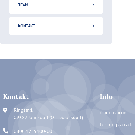
TEAM
KONTAKT
Kontakt
Info
Ringstr. 1
diagnosticum
09387 Jahnsdorf (OT Leukersdorf)
Leistungsverzeic
0800 1219100-00