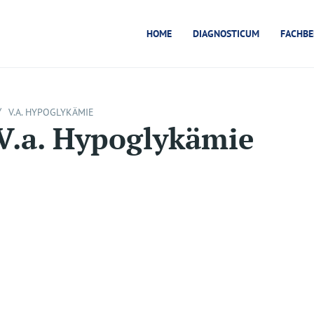
HOME
DIAGNOSTICUM
FACHBE
/
V.A. HYPOGLYKÄMIE
V.a. Hypoglykämie