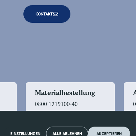
KONTAKT
Materialbestellung
0800 1219100-40
0
EINSTELLUNGEN
ALLE ABLEHNEN
AKZEPTIEREN