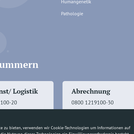
Humangenetik
Pathologie
fnummern
st/ Logistik
Abrechnung
9100-20
0800 1219100-30
te zu bieten, verwenden wir Cookie-Technologien um Informationen auf