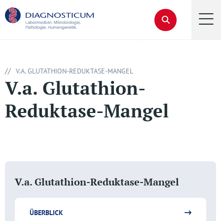
//
V.A. GLUTATHION-REDUKTASE-MANGEL
V.a. Glutathion-
Reduktase-Mangel
V.a. Glutathion-Reduktase-Mangel
ÜBERBLICK