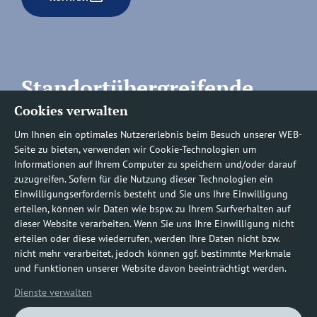
Standortübergreifende
Cookies verwalten
Rufnummern
Um Ihnen ein optimales Nutzererlebnis beim Besuch unserer WEB-
Seite zu bieten, verwenden wir Cookie-Technologien um
Informationen auf Ihrem Computer zu speichern und/oder darauf
zuzugreifen. Sofern für die Nutzung dieser Technologien ein
Befundauskünfte/
Einwilligungserfordernis besteht und Sie uns Ihre Einwilligung
erteilen, können wir Daten wie bspw. zu Ihrem Surfverhalten auf
Nachforderungen
dieser Website verarbeiten. Wenn Sie uns Ihre Einwilligung nicht
erteilen oder diese wiederrufen, werden Ihre Daten nicht bzw.
nicht mehr verarbeitet, jedoch können ggf. bestimmte Merkmale
0800 1219100-10
und Funktionen unserer Website davon beeinträchtigt werden.
Dienste verwalten