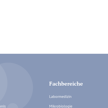
Fachbereiche
Labormedizin
hnis
Mikrobiologie