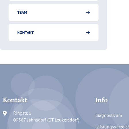
TEAM
KONTAKT
Kontakt
Info
Ringstr. 1
diagnosticum
09387 Jahnsdorf (OT Leukersdorf)
Leistungsverzeic