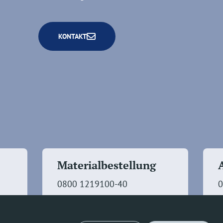
KONTAKT
Materialbestellung
0800 1219100-40
0