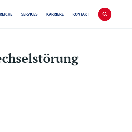
REICHE
SERVICES
KARRIERE
KONTAKT
echselstörung