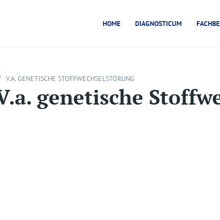
HOME
DIAGNOSTICUM
FACHBE
/
V.A. GENETISCHE STOFFWECHSELSTÖRUNG
V.a. genetische Stoffw