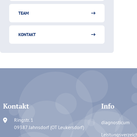
TEAM
KONTAKT
Kontakt
Info
Ringstr. 1
diagnosticum
09387 Jahnsdorf (OT Leukersdorf)
Leistungsverzeic