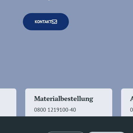
KONTAKT
Materialbestellung
0800 1219100-40
0