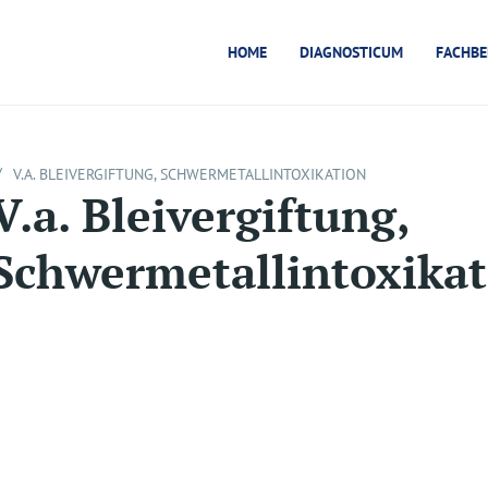
HOME
DIAGNOSTICUM
FACHBE
/
V.A. BLEIVERGIFTUNG, SCHWERMETALLINTOXIKATION
V.a. Bleivergiftung,
Schwermetallintoxikat