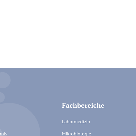
Fachbereiche
Labormedizin
hnis
Mikrobiologie