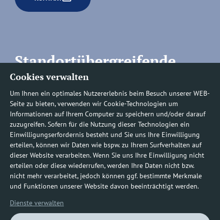
Standortübergreifende
Cookies verwalten
Rufnummern
Um Ihnen ein optimales Nutzererlebnis beim Besuch unserer WEB-
Seite zu bieten, verwenden wir Cookie-Technologien um
Informationen auf Ihrem Computer zu speichern und/oder darauf
zuzugreifen. Sofern für die Nutzung dieser Technologien ein
Befundauskünfte/
Einwilligungserfordernis besteht und Sie uns Ihre Einwilligung
erteilen, können wir Daten wie bspw. zu Ihrem Surfverhalten auf
Nachforderungen
dieser Website verarbeiten. Wenn Sie uns Ihre Einwilligung nicht
erteilen oder diese wiederrufen, werden Ihre Daten nicht bzw.
nicht mehr verarbeitet, jedoch können ggf. bestimmte Merkmale
0800 1219100-10
und Funktionen unserer Website davon beeinträchtigt werden.
Dienste verwalten