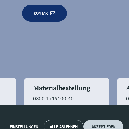
KONTAKT
Materialbestellung
0800 1219100-40
0
EINSTELLUNGEN
ALLE ABLEHNEN
AKZEPTIEREN