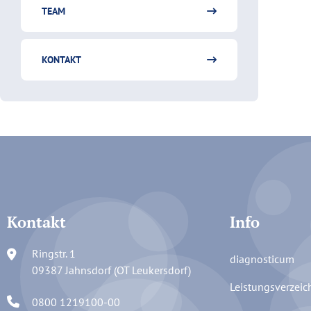
TEAM
KONTAKT
Kontakt
Info
Ringstr. 1
diagnosticum
09387 Jahnsdorf (OT Leukersdorf)
Leistungsverzeic
0800 1219100-00