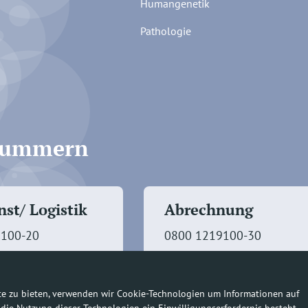
Humangenetik
Pathologie
fnummern
st/ Logistik
Abrechnung
9100-20
0800 1219100-30
te zu bieten, verwenden wir Cookie-Technologien um Informationen auf