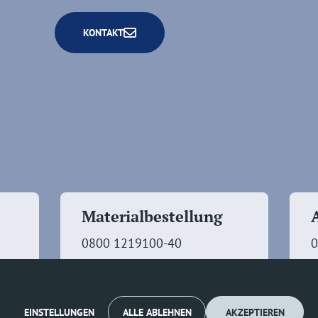
KONTAKT
Materialbestellung
0800 1219100-40
0
EINSTELLUNGEN
ALLE ABLEHNEN
AKZEPTIEREN