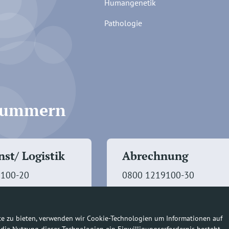
Humangenetik
Pathologie
fnummern
st/ Logistik
Abrechnung
9100-20
0800 1219100-30
te zu bieten, verwenden wir Cookie-Technologien um Informationen auf