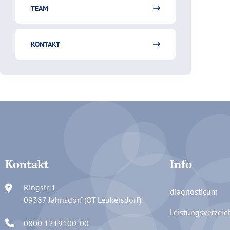
TEAM
KONTAKT
Kontakt
Info
Ringstr. 1
diagnosticum
09387 Jahnsdorf (OT Leukersdorf)
Leistungsverzeic
0800 1219100-00