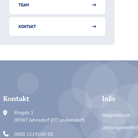
TEAM
KONTAKT
Kontakt
Info
Ringstr. 1
diagnosticum
09387 Jahnsdorf (OT Leukersdorf)
Leistungsverzeic
0800 1219100-00