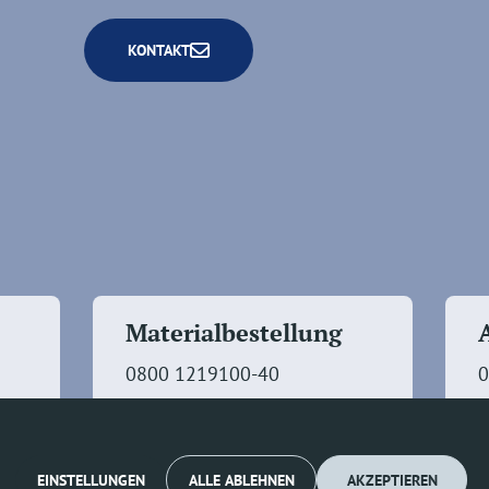
KONTAKT
Materialbestellung
0800 1219100-40
0
EINSTELLUNGEN
ALLE ABLEHNEN
AKZEPTIEREN