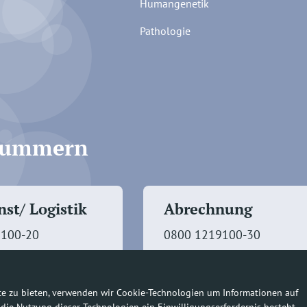
Humangenetik
Pathologie
fnummern
st/ Logistik
Abrechnung
9100-20
0800 1219100-30
te zu bieten, verwenden wir Cookie-Technologien um Informationen auf