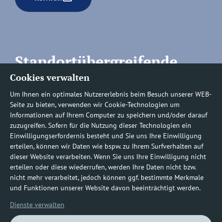
Standortübergreifende
Cookies verwalten
Rufnummern
Um Ihnen ein optimales Nutzererlebnis beim Besuch unserer WEB-
Seite zu bieten, verwenden wir Cookie-Technologien um
Informationen auf Ihrem Computer zu speichern und/oder darauf
zuzugreifen. Sofern für die Nutzung dieser Technologien ein
Befundauskünfte/
Einwilligungserfordernis besteht und Sie uns Ihre Einwilligung
erteilen, können wir Daten wie bspw. zu Ihrem Surfverhalten auf
Nachforderungen
dieser Website verarbeiten. Wenn Sie uns Ihre Einwilligung nicht
erteilen oder diese wiederrufen, werden Ihre Daten nicht bzw.
nicht mehr verarbeitet, jedoch können ggf. bestimmte Merkmale
0800 1219100-10
und Funktionen unserer Website davon beeinträchtigt werden.
Dienste verwalten