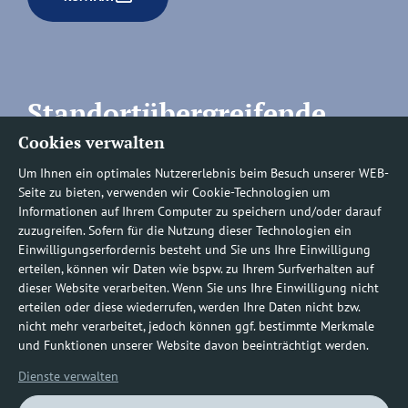
Standortübergreifende
Cookies verwalten
Rufnummern
Um Ihnen ein optimales Nutzererlebnis beim Besuch unserer WEB-
Seite zu bieten, verwenden wir Cookie-Technologien um
Informationen auf Ihrem Computer zu speichern und/oder darauf
zuzugreifen. Sofern für die Nutzung dieser Technologien ein
Befundauskünfte/
Einwilligungserfordernis besteht und Sie uns Ihre Einwilligung
erteilen, können wir Daten wie bspw. zu Ihrem Surfverhalten auf
Nachforderungen
dieser Website verarbeiten. Wenn Sie uns Ihre Einwilligung nicht
erteilen oder diese wiederrufen, werden Ihre Daten nicht bzw.
nicht mehr verarbeitet, jedoch können ggf. bestimmte Merkmale
0800 1219100-10
und Funktionen unserer Website davon beeinträchtigt werden.
Dienste verwalten