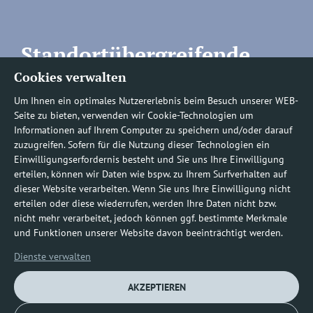
Standortübergreifende
Cookies verwalten
Rufnummern
Um Ihnen ein optimales Nutzererlebnis beim Besuch unserer WEB-
Seite zu bieten, verwenden wir Cookie-Technologien um
Informationen auf Ihrem Computer zu speichern und/oder darauf
zuzugreifen. Sofern für die Nutzung dieser Technologien ein
Befundauskünfte/
Einwilligungserfordernis besteht und Sie uns Ihre Einwilligung
erteilen, können wir Daten wie bspw. zu Ihrem Surfverhalten auf
Nachforderungen
dieser Website verarbeiten. Wenn Sie uns Ihre Einwilligung nicht
erteilen oder diese wiederrufen, werden Ihre Daten nicht bzw.
nicht mehr verarbeitet, jedoch können ggf. bestimmte Merkmale
0800 1219100-10
und Funktionen unserer Website davon beeinträchtigt werden.
Dienste verwalten
AKZEPTIEREN