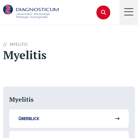
//
MYELITIS
Myelitis
Myelitis
ÜBERBLICK