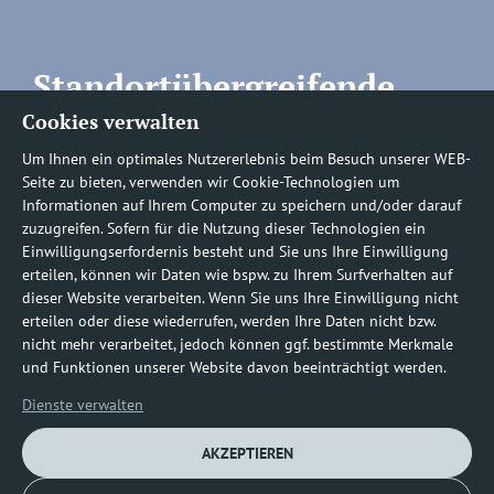
Standortübergreifende
Cookies verwalten
Rufnummern
Um Ihnen ein optimales Nutzererlebnis beim Besuch unserer WEB-
Seite zu bieten, verwenden wir Cookie-Technologien um
Informationen auf Ihrem Computer zu speichern und/oder darauf
zuzugreifen. Sofern für die Nutzung dieser Technologien ein
Befundauskünfte/
Einwilligungserfordernis besteht und Sie uns Ihre Einwilligung
erteilen, können wir Daten wie bspw. zu Ihrem Surfverhalten auf
Nachforderungen
dieser Website verarbeiten. Wenn Sie uns Ihre Einwilligung nicht
erteilen oder diese wiederrufen, werden Ihre Daten nicht bzw.
nicht mehr verarbeitet, jedoch können ggf. bestimmte Merkmale
0800 1219100-10
und Funktionen unserer Website davon beeinträchtigt werden.
Dienste verwalten
AKZEPTIEREN