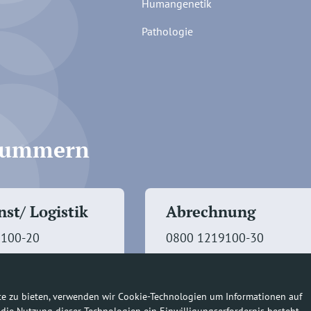
Humangenetik
Pathologie
fnummern
st/ Logistik
Abrechnung
9100-20
0800 1219100-30
te zu bieten, verwenden wir Cookie-Technologien um Informationen auf