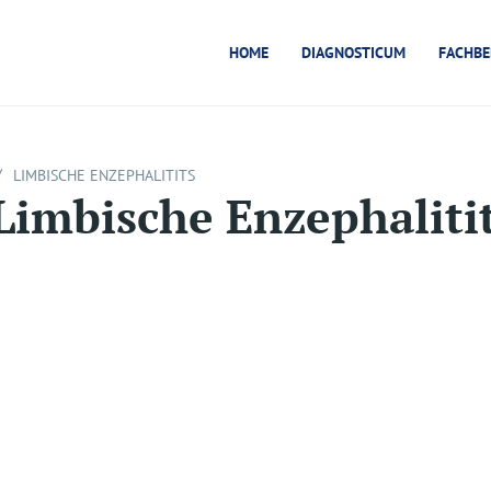
HOME
DIAGNOSTICUM
FACHBE
/
LIMBISCHE ENZEPHALITITS
Limbische Enzephaliti