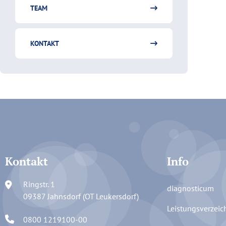
TEAM
KONTAKT
Kontakt
Info
Ringstr. 1
diagnosticum
09387 Jahnsdorf (OT Leukersdorf)
Leistungsverzeic
0800 1219100-00