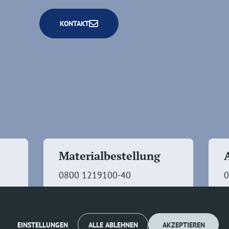
KONTAKT
Materialbestellung
0800 1219100-40
0
EINSTELLUNGEN
ALLE ABLEHNEN
AKZEPTIEREN