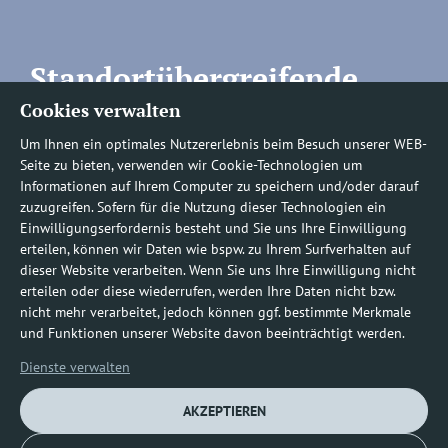
Standortübergreifende
Cookies verwalten
Rufnummern
Um Ihnen ein optimales Nutzererlebnis beim Besuch unserer WEB-
Seite zu bieten, verwenden wir Cookie-Technologien um
Informationen auf Ihrem Computer zu speichern und/oder darauf
zuzugreifen. Sofern für die Nutzung dieser Technologien ein
Befundauskünfte/
Einwilligungserfordernis besteht und Sie uns Ihre Einwilligung
erteilen, können wir Daten wie bspw. zu Ihrem Surfverhalten auf
Nachforderungen
dieser Website verarbeiten. Wenn Sie uns Ihre Einwilligung nicht
erteilen oder diese wiederrufen, werden Ihre Daten nicht bzw.
nicht mehr verarbeitet, jedoch können ggf. bestimmte Merkmale
0800 1219100-10
und Funktionen unserer Website davon beeinträchtigt werden.
Dienste verwalten
AKZEPTIEREN